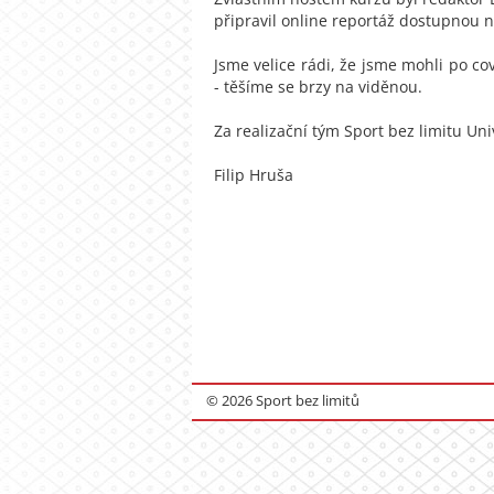
připravil online reportáž dostupnou 
Jsme velice rádi, že jsme mohli po co
- těšíme se brzy na viděnou.
Za realizační tým Sport bez limitu Uni
Filip Hruša
© 2026 Sport bez limitů