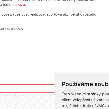
na tomto
odkazu
.
vidové pauze opět realizovat sportovní akci většího rozsahu
verzity Karlovy
Používáme soub
Tyto webové stránky použí
cílem vylepšení uživatel
a zjištění zdroje návštěvn