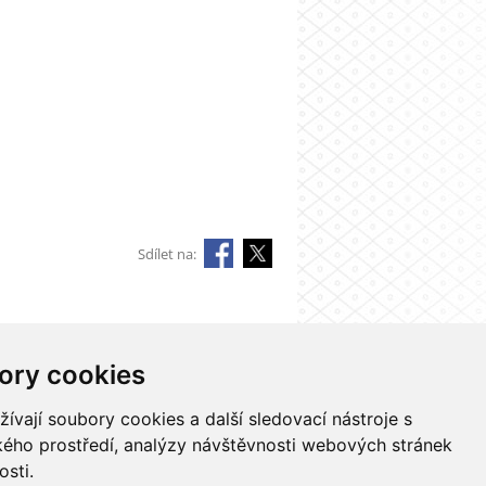
Sdílet na:
ory cookies
Nastavení cookies
vají soubory cookies a další sledovací nástroje s
ského prostředí, analýzy návštěvnosti webových stránek
osti.