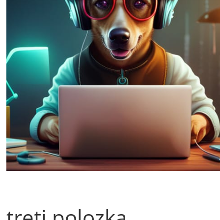
treti polozka