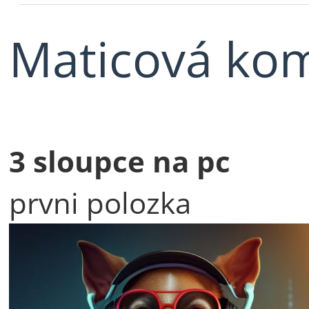
Maticová ko
3 sloupce na pc
prvni polozka