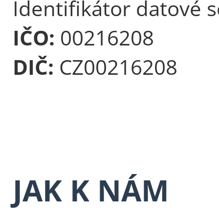
Identifikátor datové 
IČO:
00216208
DIČ:
CZ00216208
JAK K NÁM