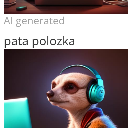
AI generated
pata polozka